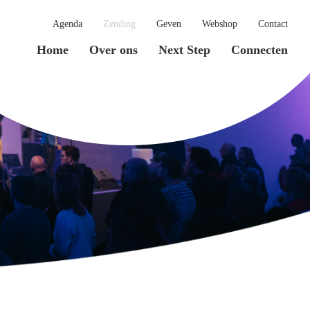
Agenda
Zending
Geven
Webshop
Contact
Home
Over ons
Next Step
Connecten