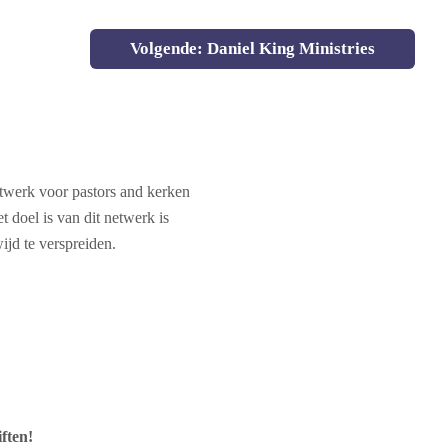
Volgende: Daniel King Ministries
werk voor pastors and kerken
 doel is van dit netwerk is
ijd te verspreiden.
iften!