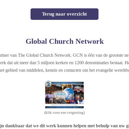
Terug naar overzicht
Global Church Network
tner van The Global Church Network. GCN is één van de grootste net
werk dat uit meer dan 5 miljoen kerken en 1200 denominaties bestaat. Het
t gebied van middelen, kennis en contacten om het evangelie wereldw
(klik voor een vergroting)
jn dankbaar dat we dit werk kunnen helpen met behulp van uw g