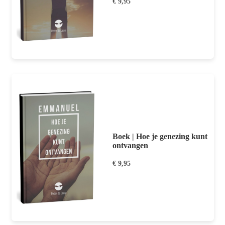
€ 9,95
Boek | Hoe je genezing kunt
ontvangen
€ 9,95