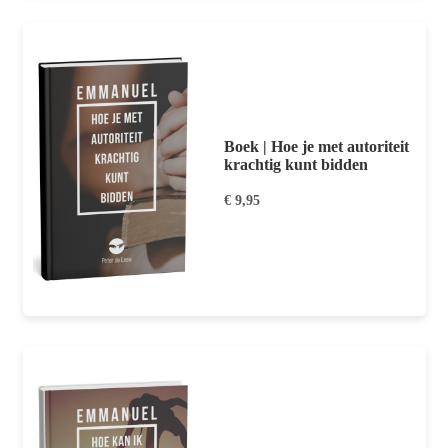
Boek | Hoe je met autoriteit
krachtig kunt bidden
€ 9,95