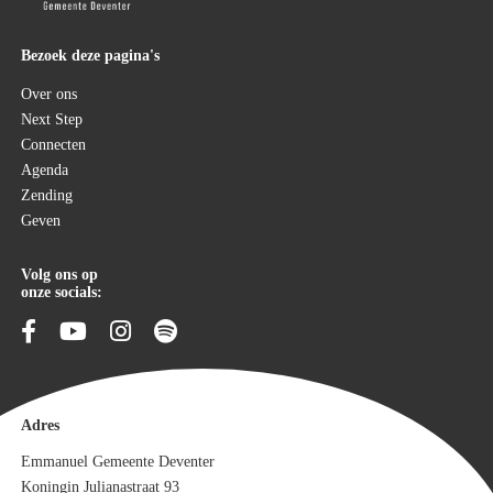
Bezoek deze pagina's
Over ons
Next Step
Connecten
Agenda
Zending
Geven
Volg ons op
onze socials:
Adres
Emmanuel Gemeente Deventer
Koningin Julianastraat 93