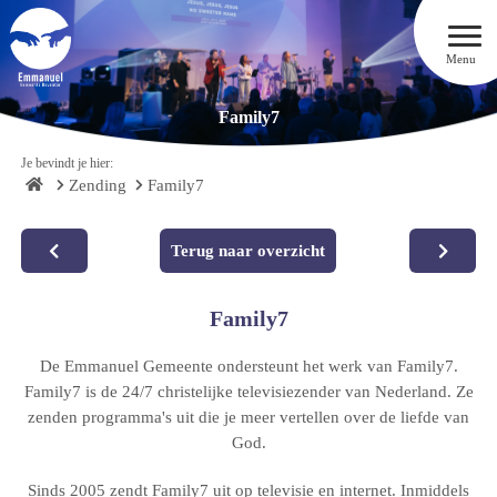
Menu
Family7
Je bevindt je hier:
Zending
Family7
Terug naar overzicht
Family7
De Emmanuel Gemeente ondersteunt het werk van Family7.
Family7 is de 24/7 christelijke televisiezender van Nederland. Ze
zenden programma's uit die je meer vertellen over de liefde van
God.
Sinds 2005 zendt Family7 uit op televisie en internet. Inmiddels