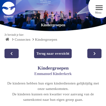
Menu
Kindergroepen
Je bevindt je hier:
Connecten
Kindergroepen
Terug naar overzicht
Kindergroepen
Emmanuel Kinderkerk
De kinderen hebben hun eigen kinderdiensten gelijktijdig met
onze samenkomsten.
De kinderen kunnen een kwartier voor aanvang van de
samenkomst naar hun eigen groep gaan.