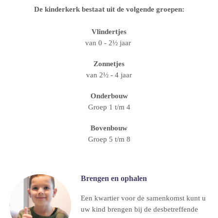
De kinderkerk bestaat uit de volgende groepen:
Vlindertjes
van 0 - 2½ jaar
Zonnetjes
van 2½ - 4 jaar
Onderbouw
Groep 1 t/m 4
Bovenbouw
Groep 5 t/m 8
Brengen en ophalen
Een kwartier voor de samenkomst kunt u
uw kind brengen bij de desbetreffende